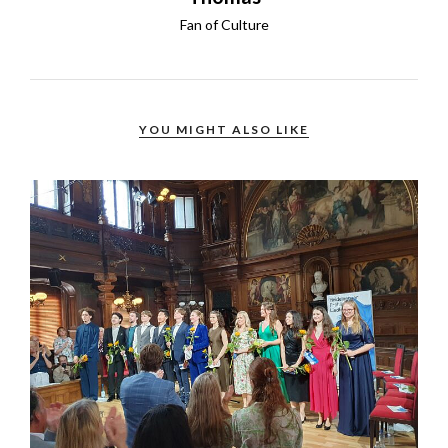
Fan of Culture
YOU MIGHT ALSO LIKE