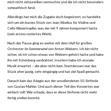
mich nicht mitzureißen vermochte und die ich nicht besonders
sympathisch fand.
Allerdings hat mich die Zugabe doch begeistert, es handelte
sich um ein kurzes Stück von Jean Sibelius für Violine und
Cello
Wassertropfen
, was der mit 9 Jahren komponiert hatte
(sein erstes notiertes Werk).
Nach der Pause ging es weiter mit dem Idyll für großes
Orchester
Im Sommerwind
von Anton Webern. Ich bin nicht
sicher, ob ich schon etwas von Webern gehört hatte und habe
ihn mit Schönberg verdrahtet. Insofern habe ich atonale
Musik erwartet – die aber nicht kam. Stattdessen war das
Stück eher jazzig, sehr eingängig und hat viel Spaß gemacht.
Danach kam das Adagio aus der unvollendeten 10. Sinfonie
von Gustav Mahler. Und auch dieser Teil des Konzertes war
einfach toll! Wie schade, dass er diese Sinfonie nicht mehr
fertig stellen konnte.