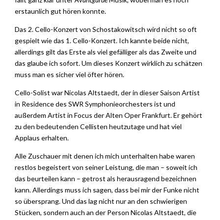
erstaunlich gut hören konnte.
Das 2. Cello-Konzert von Schostakowitsch wird nicht so oft
gespielt wie das 1. Cello-Konzert. Ich kannte beide nicht,
allerdings gilt das Erste als viel gefälliger als das Zweite und
das glaube ich sofort. Um dieses Konzert wirklich zu schätzen
muss man es sicher viel öfter hören.
Cello-Solist war Nicolas Altstaedt, der in dieser Saison Artist
in Residence des SWR Symphonieorchesters ist und
außerdem Artist in Focus der Alten Oper Frankfurt. Er gehört
zu den bedeutenden Cellisten heutzutage und hat viel
Applaus erhalten.
Alle Zuschauer mit denen ich mich unterhalten habe waren
restlos begeistert von seiner Leistung, die man – soweit ich
das beurteilen kann – getrost als herausragend bezeichnen
kann. Allerdings muss ich sagen, dass bei mir der Funke nicht
so übersprang. Und das lag nicht nur an den schwierigen
Stücken, sondern auch an der Person Nicolas Altstaedt, die