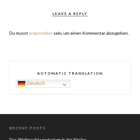
LEAVE A REPLY
Du musst
angemeldet
sein, um einen Kommentar abzugeben.
AUTOMATIC TRANSLATION
Deutsch
RECENT POSTS
Das Weihnachtsoratorium in der Kirche