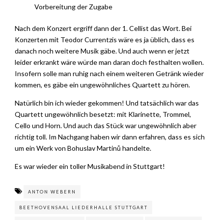
Vorbereitung der Zugabe
Nach dem Konzert ergriff dann der 1. Cellist das Wort. Bei
Konzerten mit Teodor Currentzis wäre es ja üblich, dass es
danach noch weitere Musik gäbe. Und auch wenn er jetzt
leider erkrankt wäre würde man daran doch festhalten wollen.
Insofern solle man ruhig nach einem weiteren Getränk wieder
kommen, es gäbe ein ungewöhnliches Quartett zu hören.
Natürlich bin ich wieder gekommen! Und tatsächlich war das
Quartett ungewöhnlich besetzt: mit Klarinette, Trommel,
Cello und Horn. Und auch das Stück war ungewöhnlich aber
richtig toll. Im Nachgang haben wir dann erfahren, dass es sich
um ein Werk von Bohuslav Martinů handelte.
Es war wieder ein toller Musikabend in Stuttgart!
ANTON WEBERN
BEETHOVENSAAL LIEDERHALLE STUTTGART