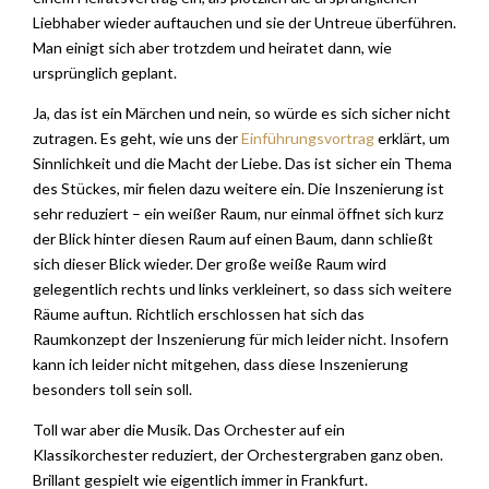
Liebhaber wieder auftauchen und sie der Untreue überführen.
Man einigt sich aber trotzdem und heiratet dann, wie
ursprünglich geplant.
Ja, das ist ein Märchen und nein, so würde es sich sicher nicht
zutragen. Es geht, wie uns der
Einführungsvortrag
erklärt, um
Sinnlichkeit und die Macht der Liebe. Das ist sicher ein Thema
des Stückes, mir fielen dazu weitere ein. Die Inszenierung ist
sehr reduziert – ein weißer Raum, nur einmal öffnet sich kurz
der Blick hinter diesen Raum auf einen Baum, dann schließt
sich dieser Blick wieder. Der große weiße Raum wird
gelegentlich rechts und links verkleinert, so dass sich weitere
Räume auftun. Richtlich erschlossen hat sich das
Raumkonzept der Inszenierung für mich leider nicht. Insofern
kann ich leider nicht mitgehen, dass diese Inszenierung
besonders toll sein soll.
Toll war aber die Musik. Das Orchester auf ein
Klassikorchester reduziert, der Orchestergraben ganz oben.
Brillant gespielt wie eigentlich immer in Frankfurt.