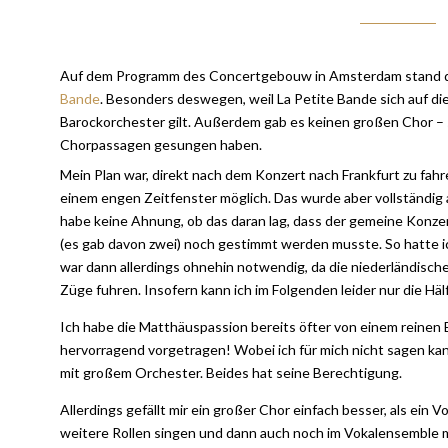
Auf dem Programm des Concertgebouw in Amsterdam stand di
Bande
. Besonders deswegen, weil La Petite Bande sich auf die
Barockorchester gilt. Außerdem gab es keinen großen Chor – 
Chorpassagen gesungen haben.
Mein Plan war, direkt nach dem Konzert nach Frankfurt zu fahr
einem engen Zeitfenster möglich. Das wurde aber vollständig 
habe keine Ahnung, ob das daran lag, dass der gemeine Konzert
(es gab davon zwei) noch gestimmt werden musste. So hatte i
war dann allerdings ohnehin notwendig, da die niederländische
Züge fuhren. Insofern kann ich im Folgenden leider nur die Hä
Ich habe die Matthäuspassion bereits öfter von einem reinen 
hervorragend vorgetragen! Wobei ich für mich nicht sagen kann
mit großem Orchester. Beides hat seine Berechtigung.
Allerdings gefällt mir ein großer Chor einfach besser, als ein
weitere Rollen singen und dann auch noch im Vokalensemble 