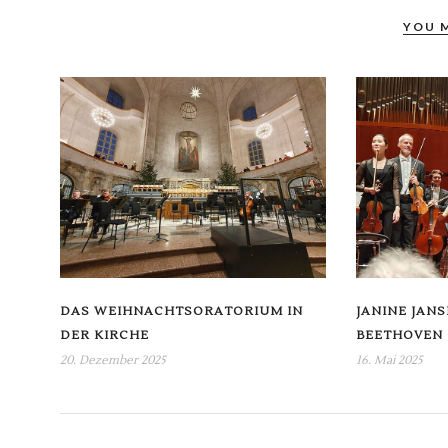
YOU 
DAS WEIHNACHTSORATORIUM IN
JANINE JANS
DER KIRCHE
BEETHOVEN
20. Dezember 2025
16. Mai 2025