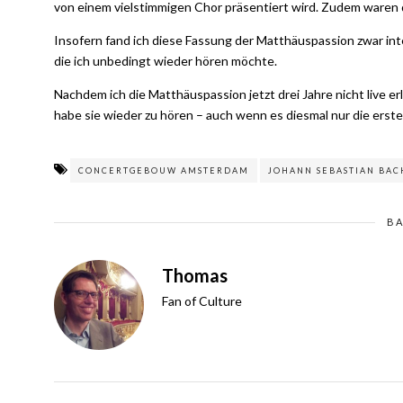
von einem vielstimmigen Chor präsentiert wird. Zudem ware
Insofern fand ich diese Fassung der Matthäuspassion zwar int
die ich unbedingt wieder hören möchte.
Nachdem ich die Matthäuspassion jetzt drei Jahre nicht live e
habe sie wieder zu hören – auch wenn es diesmal nur die erste
CONCERTGEBOUW AMSTERDAM
JOHANN SEBASTIAN BAC
B
Thomas
Fan of Culture