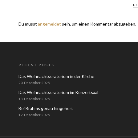
L
Du musst
angemeldet
sein, um einen Kommentar abzugeben.
RECENT POSTS
Das Weihnachtsoratorium in der Kirche
20. Dezember 2025
Das Weihnachtsoratorium im Konzertsaal
13. Dezember 2025
Bei Brahms genau hingehört
12. Dezember 2025