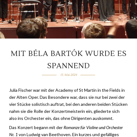
MIT BÉLA BARTÓK WURDE ES
SPANNEND
13. Mai 2024
Julia Fischer war mit der Academy of St Martin in the Fields in
der Alten Oper. Das Besondere war, dass sie nur bei zwei der
vier Stücke solistisch auftrat, bei den anderen beiden Stücken
nahm sie die Rolle der Konzertmeisterin ein, gliederte sich
also ins Orchester ein, das ohne Dirigenten auskommt.
Das Konzert begann mit der
Romanze für Violine und Orchester
Nr. 1
von Ludwig van Beethoven. Ein kurzes und gefälliges