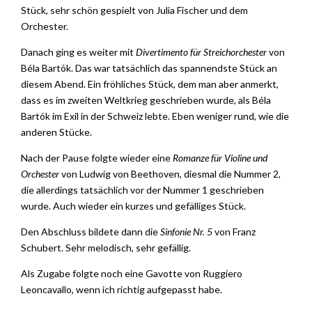
Stück, sehr schön gespielt von Julia Fischer und dem
Orchester.
Danach ging es weiter mit
Divertimento für Streichorchester
von
Béla Bartók. Das war tatsächlich das spannendste Stück an
diesem Abend. Ein fröhliches Stück, dem man aber anmerkt,
dass es im zweiten Weltkrieg geschrieben wurde, als Béla
Bartók im Exil in der Schweiz lebte. Eben weniger rund, wie die
anderen Stücke.
Nach der Pause folgte wieder eine
Romanze für Violine und
Orchester
von Ludwig von Beethoven, diesmal die Nummer 2,
die allerdings tatsächlich vor der Nummer 1 geschrieben
wurde. Auch wieder ein kurzes und gefälliges Stück.
Den Abschluss bildete dann die
Sinfonie Nr. 5
von Franz
Schubert. Sehr melodisch, sehr gefällig.
Als Zugabe folgte noch eine Gavotte von Ruggiero
Leoncavallo, wenn ich richtig aufgepasst habe.