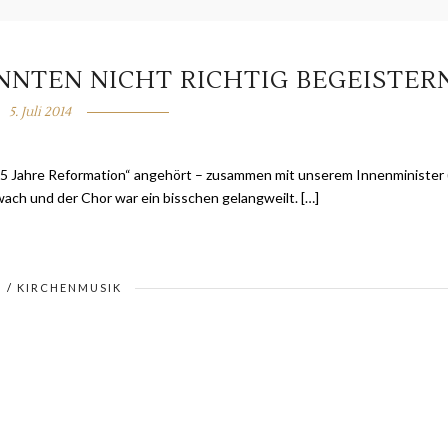
NNTEN NICHT RICHTIG BEGEISTER
5. Juli 2014
475 Jahre Reformation“ angehört – zusammen mit unserem Innenminister 
wach und der Chor war ein bisschen gelangweilt. […]
/
KIRCHENMUSIK