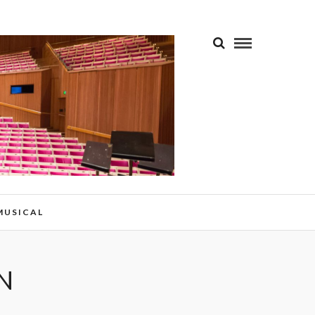
 MUSICAL
N