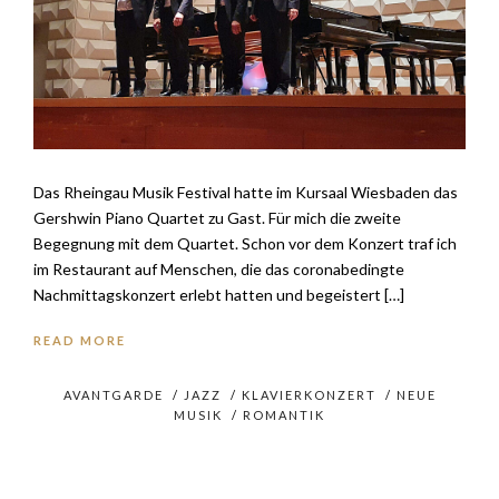
Das Rheingau Musik Festival hatte im Kursaal Wiesbaden das
Gershwin Piano Quartet zu Gast. Für mich die zweite
Begegnung mit dem Quartet. Schon vor dem Konzert traf ich
im Restaurant auf Menschen, die das coronabedingte
Nachmittagskonzert erlebt hatten und begeistert […]
READ MORE
AVANTGARDE
/
JAZZ
/
KLAVIERKONZERT
/
NEUE
MUSIK
/
ROMANTIK