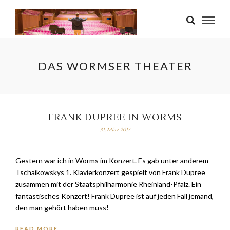
DAS WORMSER THEATER
FRANK DUPREE IN WORMS
31. März 2017
Gestern war ich in Worms im Konzert. Es gab unter anderem
Tschaikowskys 1. Klavierkonzert gespielt von Frank Dupree
zusammen mit der Staatsphilharmonie Rheinland-Pfalz. Ein
fantastisches Konzert! Frank Dupree ist auf jeden Fall jemand,
den man gehört haben muss!
READ MORE