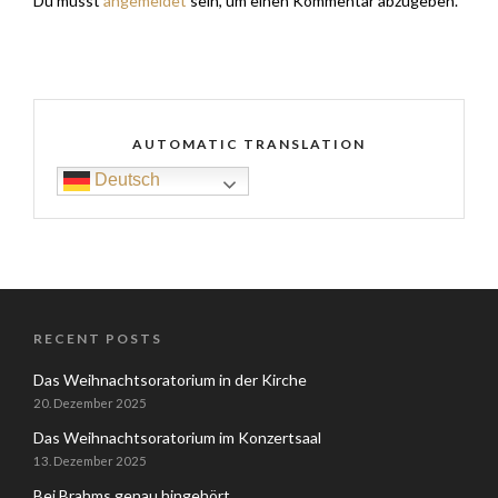
Du musst
angemeldet
sein, um einen Kommentar abzugeben.
AUTOMATIC TRANSLATION
Deutsch
RECENT POSTS
Das Weihnachtsoratorium in der Kirche
20. Dezember 2025
Das Weihnachtsoratorium im Konzertsaal
13. Dezember 2025
Bei Brahms genau hingehört