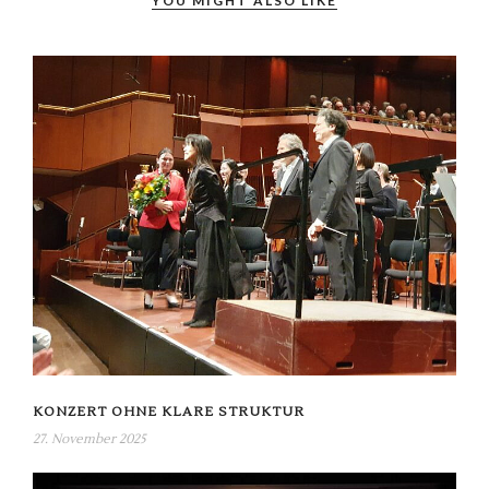
YOU MIGHT ALSO LIKE
KONZERT OHNE KLARE STRUKTUR
27. November 2025