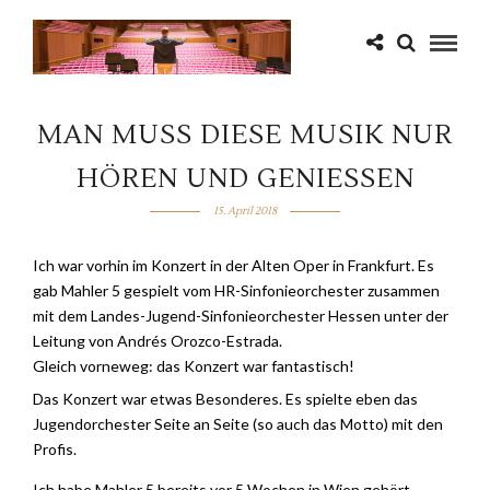
MAN MUSS DIESE MUSIK NUR
HÖREN UND GENIESSEN
15. April 2018
Ich war vorhin im Konzert in der Alten Oper in Frankfurt. Es
gab Mahler 5 gespielt vom HR-Sinfonieorchester zusammen
mit dem Landes-Jugend-Sinfonieorchester Hessen unter der
Leitung von Andrés Orozco-Estrada.
Gleich vorneweg: das Konzert war fantastisch!
Das Konzert war etwas Besonderes. Es spielte eben das
Jugendorchester Seite an Seite (so auch das Motto) mit den
Profis.
Ich habe Mahler 5 bereits vor 5 Wochen in Wien gehört –