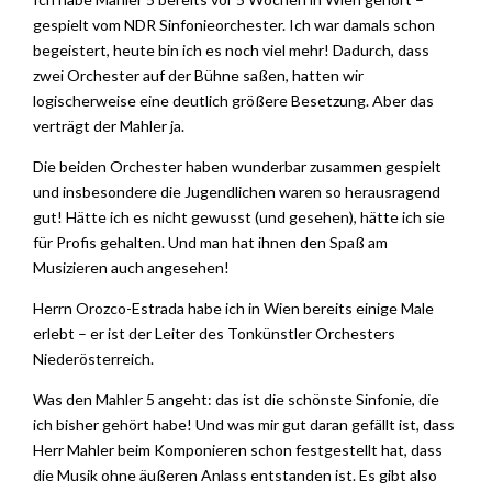
gespielt vom NDR Sinfonieorchester. Ich war damals schon
begeistert, heute bin ich es noch viel mehr! Dadurch, dass
zwei Orchester auf der Bühne saßen, hatten wir
logischerweise eine deutlich größere Besetzung. Aber das
verträgt der Mahler ja.
Die beiden Orchester haben wunderbar zusammen gespielt
und insbesondere die Jugendlichen waren so herausragend
gut! Hätte ich es nicht gewusst (und gesehen), hätte ich sie
für Profis gehalten. Und man hat ihnen den Spaß am
Musizieren auch angesehen!
Herrn Orozco-Estrada habe ich in Wien bereits einige Male
erlebt – er ist der Leiter des Tonkünstler Orchesters
Niederösterreich.
Was den Mahler 5 angeht: das ist die schönste Sinfonie, die
ich bisher gehört habe! Und was mir gut daran gefällt ist, dass
Herr Mahler beim Komponieren schon festgestellt hat, dass
die Musik ohne äußeren Anlass entstanden ist. Es gibt also