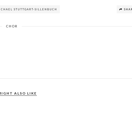
MICHAEL STUTTGART-SILLENBUCH
SHA
CHOR
MIGHT ALSO LIKE