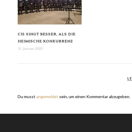
CIS SINGT BESSER, ALS DIE
HEIMISCHE KONKURRENZ
31. Januar 2020
L
Du musst
angemeldet
sein, um einen Kommentar abzugeben.