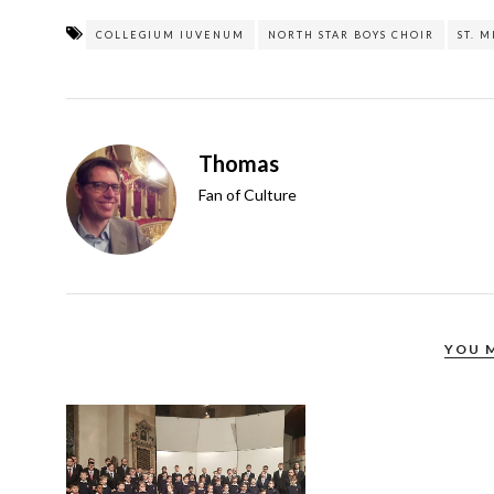
COLLEGIUM IUVENUM
NORTH STAR BOYS CHOIR
ST. 
Thomas
Fan of Culture
YOU 