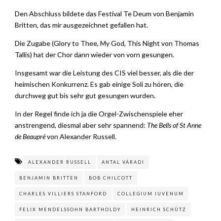
Den Abschluss bildete das Festival Te Deum von Benjamin
Britten, das mir ausgezeichnet gefallen hat.
Die Zugabe (Glory to Thee, My God, This Night von Thomas
Tallis) hat der Chor dann wieder von vorn gesungen.
Insgesamt war die Leistung des CIS viel besser, als die der
heimischen Konkurrenz. Es gab einige Soli zu hören, die
durchweg gut bis sehr gut gesungen wurden.
In der Regel finde ich ja die Orgel-Zwischenspiele eher
anstrengend, diesmal aber sehr spannend:
The Bells of St Anne
de Beaupré
von Alexander Russell.
ALEXANDER RUSSELL
ANTAL VÁRADI
BENJAMIN BRITTEN
BOB CHILCOTT
CHARLES VILLIERS STANFORD
COLLEGIUM IUVENUM
FELIX MENDELSSOHN BARTHOLDY
HEINRICH SCHÜTZ