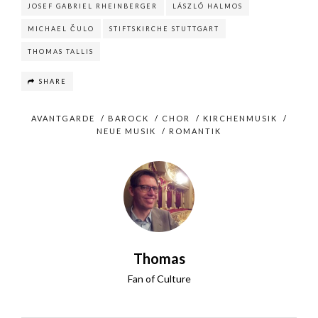
JOSEF GABRIEL RHEINBERGER
LÁSZLÓ HALMOS
MICHAEL ČULO
STIFTSKIRCHE STUTTGART
THOMAS TALLIS
SHARE
AVANTGARDE
/
BAROCK
/
CHOR
/
KIRCHENMUSIK
/
NEUE MUSIK
/
ROMANTIK
Thomas
Fan of Culture