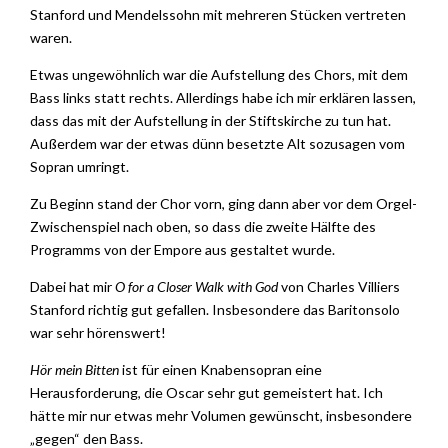
Stanford und Mendelssohn mit mehreren Stücken vertreten
waren.
Etwas ungewöhnlich war die Aufstellung des Chors, mit dem
Bass links statt rechts. Allerdings habe ich mir erklären lassen,
dass das mit der Aufstellung in der Stiftskirche zu tun hat.
Außerdem war der etwas dünn besetzte Alt sozusagen vom
Sopran umringt.
Zu Beginn stand der Chor vorn, ging dann aber vor dem Orgel-
Zwischenspiel nach oben, so dass die zweite Hälfte des
Programms von der Empore aus gestaltet wurde.
Dabei hat mir
O for a Closer Walk with God
von Charles Villiers
Stanford richtig gut gefallen. Insbesondere das Baritonsolo
war sehr hörenswert!
Hör mein Bitten
ist für einen Knabensopran eine
Herausforderung, die Oscar sehr gut gemeistert hat. Ich
hätte mir nur etwas mehr Volumen gewünscht, insbesondere
„gegen“ den Bass.