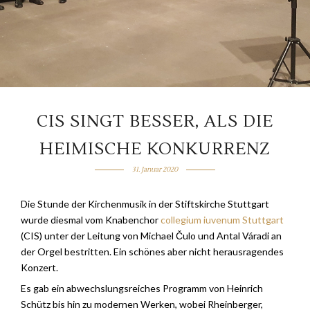
CIS SINGT BESSER, ALS DIE
HEIMISCHE KONKURRENZ
31. Januar 2020
Die Stunde der Kirchenmusik in der Stiftskirche Stuttgart
wurde diesmal vom Knabenchor
collegium iuvenum Stuttgart
(CIS) unter der Leitung von Michael Čulo und Antal Váradi an
der Orgel bestritten. Ein schönes aber nicht herausragendes
Konzert.
Es gab ein abwechslungsreiches Programm von Heinrich
Schütz bis hin zu modernen Werken, wobei Rheinberger,