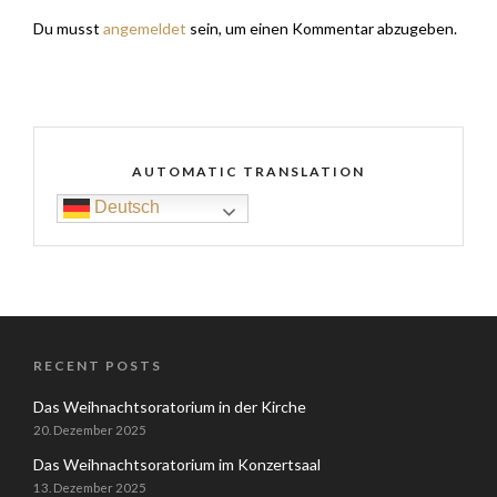
Du musst
angemeldet
sein, um einen Kommentar abzugeben.
AUTOMATIC TRANSLATION
Deutsch
RECENT POSTS
Das Weihnachtsoratorium in der Kirche
20. Dezember 2025
Das Weihnachtsoratorium im Konzertsaal
13. Dezember 2025