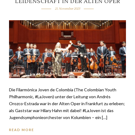
LEIDENSCHAFT IN DER ALTEN OPER
21. November 2023
Die Filarmónica Joven de Colombia (The Colombian Youth
Philharmonic, #LaJoven) unter der Leitung von Andrés
Orozco-Estrada war in der Alten Oper in Frankfurt zu erleben;
als Gaststar war Hilary Hahn mit dabei! #LaJoven ist das
Jugendsymphonieorchester von Kolumbien – ein […]
READ MORE