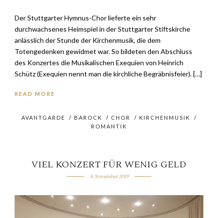
Der Stuttgarter Hymnus-Chor lieferte ein sehr
durchwachsenes Heimspiel in der Stuttgarter Stiftskirche
anlässlich der Stunde der Kirchenmusik, die dem
Totengedenken gewidmet war. So bildeten den Abschluss
des Konzertes die Musikalischen Exequien von Heinrich
Schütz (Exequien nennt man die kirchliche Begräbnisfeier). […]
READ MORE
AVANTGARDE
/
BAROCK
/
CHOR
/
KIRCHENMUSIK
/
ROMANTIK
VIEL KONZERT FÜR WENIG GELD
8. November 2019