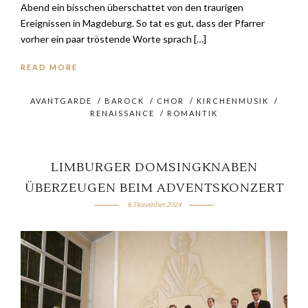
Abend ein bisschen überschattet von den traurigen
Ereignissen in Magdeburg. So tat es gut, dass der Pfarrer
vorher ein paar tröstende Worte sprach […]
READ MORE
AVANTGARDE
/
BAROCK
/
CHOR
/
KIRCHENMUSIK
/
RENAISSANCE
/
ROMANTIK
LIMBURGER DOMSINGKNABEN
ÜBERZEUGEN BEIM ADVENTSKONZERT
8. Dezember 2024