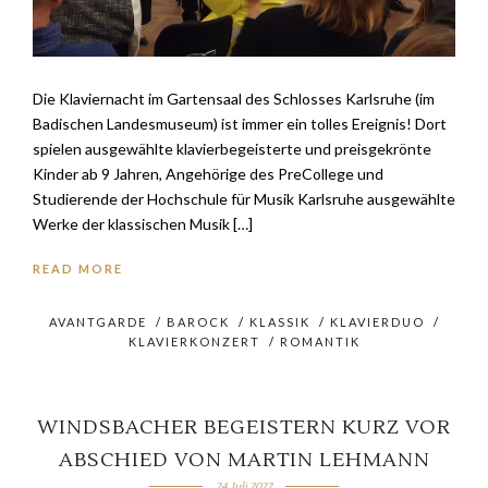
Die Klaviernacht im Gartensaal des Schlosses Karlsruhe (im
Badischen Landesmuseum) ist immer ein tolles Ereignis! Dort
spielen ausgewählte klavierbegeisterte und preisgekrönte
Kinder ab 9 Jahren, Angehörige des PreCollege und
Studierende der Hochschule für Musik Karlsruhe ausgewählte
Werke der klassischen Musik […]
READ MORE
AVANTGARDE
/
BAROCK
/
KLASSIK
/
KLAVIERDUO
/
KLAVIERKONZERT
/
ROMANTIK
WINDSBACHER BEGEISTERN KURZ VOR
ABSCHIED VON MARTIN LEHMANN
24. Juli 2022