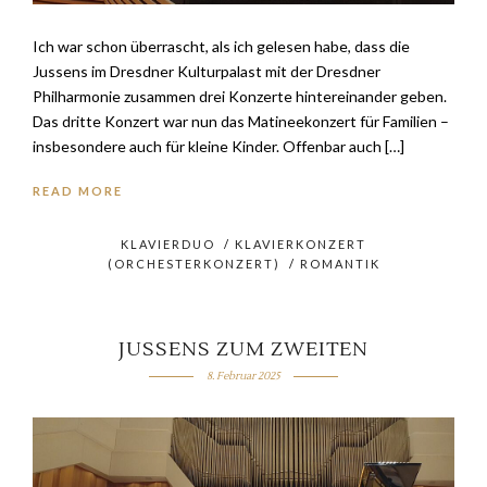
Ich war schon überrascht, als ich gelesen habe, dass die
Jussens im Dresdner Kulturpalast mit der Dresdner
Philharmonie zusammen drei Konzerte hintereinander geben.
Das dritte Konzert war nun das Matineekonzert für Familien –
insbesondere auch für kleine Kinder. Offenbar auch […]
READ MORE
KLAVIERDUO
/
KLAVIERKONZERT
(ORCHESTERKONZERT)
/
ROMANTIK
JUSSENS ZUM ZWEITEN
8. Februar 2025