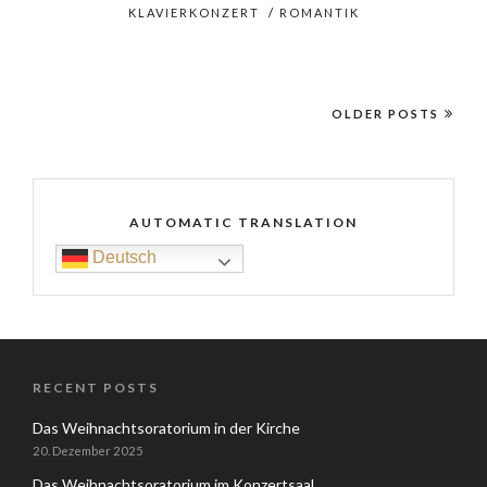
KLAVIERKONZERT
/
ROMANTIK
OLDER POSTS
AUTOMATIC TRANSLATION
Deutsch
RECENT POSTS
Das Weihnachtsoratorium in der Kirche
20. Dezember 2025
Das Weihnachtsoratorium im Konzertsaal