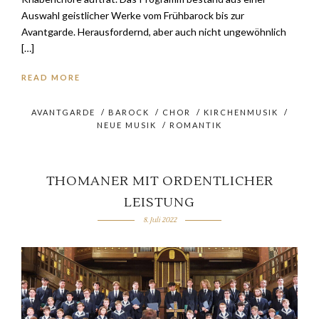
Auswahl geistlicher Werke vom Frühbarock bis zur
Avantgarde. Herausfordernd, aber auch nicht ungewöhnlich
[…]
READ MORE
AVANTGARDE
/
BAROCK
/
CHOR
/
KIRCHENMUSIK
/
NEUE MUSIK
/
ROMANTIK
THOMANER MIT ORDENTLICHER
LEISTUNG
8. Juli 2022