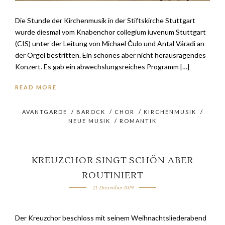
Die Stunde der Kirchenmusik in der Stiftskirche Stuttgart
wurde diesmal vom Knabenchor collegium iuvenum Stuttgart
(CIS) unter der Leitung von Michael Čulo und Antal Váradi an
der Orgel bestritten. Ein schönes aber nicht herausragendes
Konzert. Es gab ein abwechslungsreiches Programm […]
READ MORE
AVANTGARDE
/
BAROCK
/
CHOR
/
KIRCHENMUSIK
/
NEUE MUSIK
/
ROMANTIK
KREUZCHOR SINGT SCHÖN ABER
ROUTINIERT
21. Dezember 2019
Der Kreuzchor beschloss mit seinem Weihnachtsliederabend