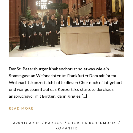
Der St. Petersburger Knabenchor ist so etwas wie ein
Stammgast an Weihnachten im Frankfurter Dom mit ihrem
Weihnachtskonzert. Ich hatte diesen Chor noch nicht gehört
und war gespannt auf das Konzert. Es startete durchaus
anspruchsvoll mit Britten, dann ging es […]
READ MORE
AVANTGARDE
/
BAROCK
/
CHOR
/
KIRCHENMUSIK
/
ROMANTIK