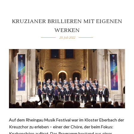
KRUZIANER BRILLIEREN MIT EIGENEN
WERKEN
20. Juli 2022
Auf dem Rheingau Musik Festival war im Kloster Eberbach der
Kreuzchor zu erleben – einer der Chöre, der beim Fokus:
Knabenchöre auftrat. Das Programm bestand aus einer