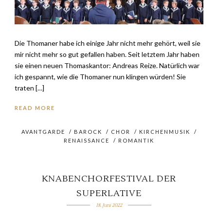
Die Thomaner habe ich einige Jahr nicht mehr gehört, weil sie
mir nicht mehr so gut gefallen haben. Seit letztem Jahr haben
sie einen neuen Thomaskantor: Andreas Reize. Natürlich war
ich gespannt, wie die Thomaner nun klingen würden! Sie
traten […]
READ MORE
AVANTGARDE
/
BAROCK
/
CHOR
/
KIRCHENMUSIK
/
RENAISSANCE
/
ROMANTIK
KNABENCHORFESTIVAL DER
SUPERLATIVE
18. Juni 2022