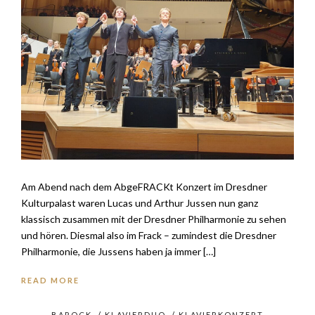
Am Abend nach dem AbgeFRACKt Konzert im Dresdner
Kulturpalast waren Lucas und Arthur Jussen nun ganz
klassisch zusammen mit der Dresdner Philharmonie zu sehen
und hören. Diesmal also im Frack – zumindest die Dresdner
Philharmonie, die Jussens haben ja immer […]
READ MORE
BAROCK
/
KLAVIERDUO
/
KLAVIERKONZERT