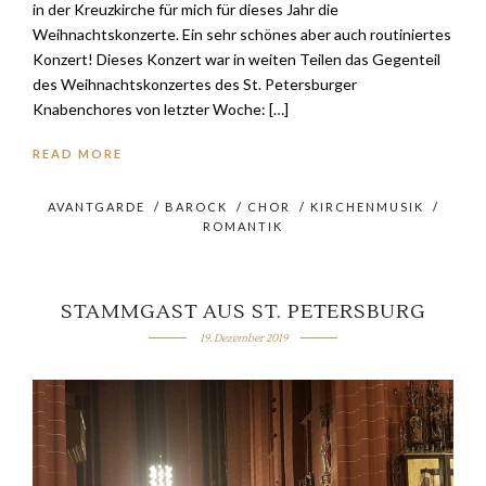
in der Kreuzkirche für mich für dieses Jahr die
Weihnachtskonzerte. Ein sehr schönes aber auch routiniertes
Konzert! Dieses Konzert war in weiten Teilen das Gegenteil
des Weihnachtskonzertes des St. Petersburger
Knabenchores von letzter Woche: […]
READ MORE
AVANTGARDE
/
BAROCK
/
CHOR
/
KIRCHENMUSIK
/
ROMANTIK
STAMMGAST AUS ST. PETERSBURG
19. Dezember 2019