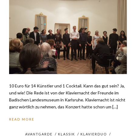
10 Euro für 14 Künstler und 1 Cocktail. Kann das gut sein? Ja,
und wie! Die Rede ist von der Klaviernacht der Freunde im
Badischen Landesmuseum in Karlsruhe. Klaviernacht ist nicht
ganz wörtlich zu nehmen, das Konzert hatte schon um […]
READ MORE
AVANTGARDE
/
KLASSIK
/
KLAVIERDUO
/