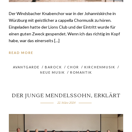
Der Windsbacher Knabenchor war in der Johanniskirche in
Würzburg mit geistlicher a cappella Chormusik zu hören.
Eingeladen hatte der Lions Club und der Eintritt wurde für
einen guten Zweck gespendet. Wenn ich das richtig im Kopf
habe, war das einerseits […]
READ MORE
AVANTGARDE
/
BAROCK
/
CHOR
/
KIRCHENMUSIK
/
NEUE MUSIK
/
ROMANTIK
DER JUNGE MENDELSSOHN, ERKLÄRT
22. März 2024