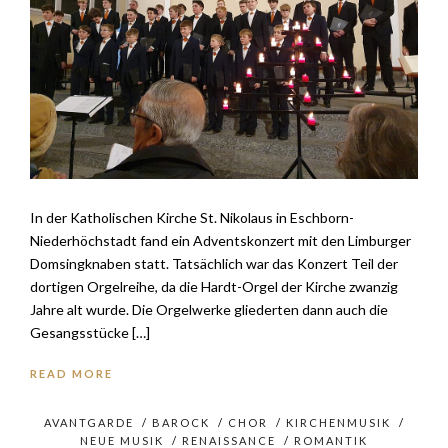
In der Katholischen Kirche St. Nikolaus in Eschborn-
Niederhöchstadt fand ein Adventskonzert mit den Limburger
Domsingknaben statt. Tatsächlich war das Konzert Teil der
dortigen Orgelreihe, da die Hardt-Orgel der Kirche zwanzig
Jahre alt wurde. Die Orgelwerke gliederten dann auch die
Gesangsstücke […]
READ MORE
AVANTGARDE
/
BAROCK
/
CHOR
/
KIRCHENMUSIK
/
NEUE MUSIK
/
RENAISSANCE
/
ROMANTIK