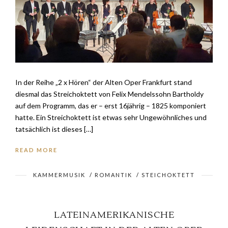
In der Reihe „2 x Hören“ der Alten Oper Frankfurt stand
diesmal das Streichoktett von Felix Mendelssohn Bartholdy
auf dem Programm, das er – erst 16jährig – 1825 komponiert
hatte. Ein Streichoktett ist etwas sehr Ungewöhnliches und
tatsächlich ist dieses […]
READ MORE
KAMMERMUSIK
/
ROMANTIK
/
STEICHOKTETT
LATEINAMERIKANISCHE