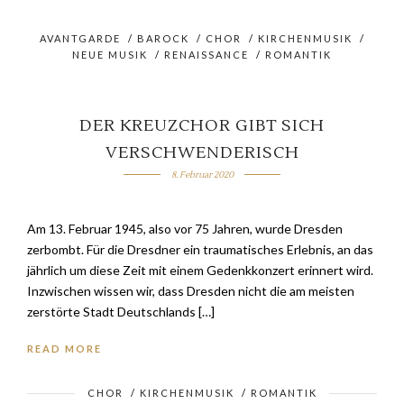
AVANTGARDE
/
BAROCK
/
CHOR
/
KIRCHENMUSIK
/
NEUE MUSIK
/
RENAISSANCE
/
ROMANTIK
DER KREUZCHOR GIBT SICH
VERSCHWENDERISCH
8. Februar 2020
Am 13. Februar 1945, also vor 75 Jahren, wurde Dresden
zerbombt. Für die Dresdner ein traumatisches Erlebnis, an das
jährlich um diese Zeit mit einem Gedenkkonzert erinnert wird.
Inzwischen wissen wir, dass Dresden nicht die am meisten
zerstörte Stadt Deutschlands […]
READ MORE
CHOR
/
KIRCHENMUSIK
/
ROMANTIK