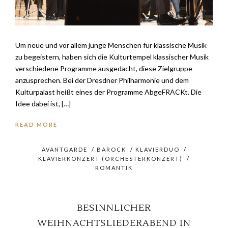
Um neue und vor allem junge Menschen für klassische Musik
zu begeistern, haben sich die Kulturtempel klassischer Musik
verschiedene Programme ausgedacht, diese Zielgruppe
anzusprechen. Bei der Dresdner Philharmonie und dem
Kulturpalast heißt eines der Programme AbgeFRACKt. Die
Idee dabei ist, […]
READ MORE
AVANTGARDE
/
BAROCK
/
KLAVIERDUO
/
KLAVIERKONZERT (ORCHESTERKONZERT)
/
ROMANTIK
BESINNLICHER
WEIHNACHTSLIEDERABEND IN