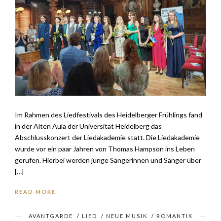
Im Rahmen des Liedfestivals des Heidelberger Frühlings fand
in der Alten Aula der Universität Heidelberg das
Abschlusskonzert der Liedakademie statt. Die Liedakademie
wurde vor ein paar Jahren von Thomas Hampson ins Leben
gerufen. Hierbei werden junge Sängerinnen und Sänger über
[…]
READ MORE
AVANTGARDE
/
LIED
/
NEUE MUSIK
/
ROMANTIK