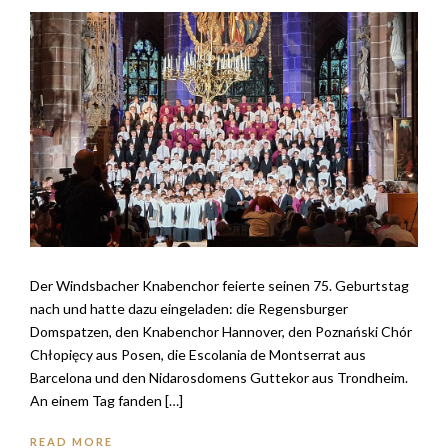
Der Windsbacher Knabenchor feierte seinen 75. Geburtstag
nach und hatte dazu eingeladen: die Regensburger
Domspatzen, den Knabenchor Hannover, den Poznański Chór
Chłopięcy aus Posen, die Escolania de Montserrat aus
Barcelona und den Nidarosdomens Guttekor aus Trondheim.
An einem Tag fanden […]
READ MORE