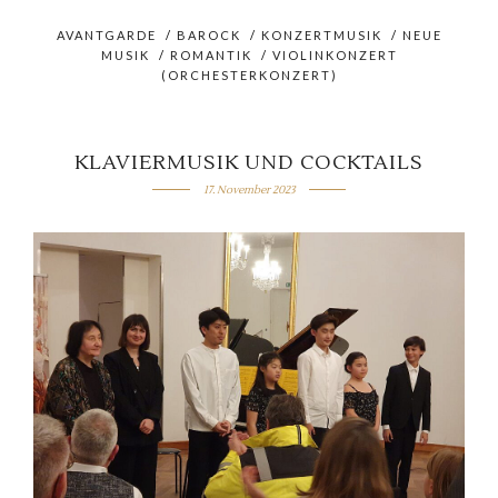
AVANTGARDE
/
BAROCK
/
KONZERTMUSIK
/
NEUE
MUSIK
/
ROMANTIK
/
VIOLINKONZERT
(ORCHESTERKONZERT)
KLAVIERMUSIK UND COCKTAILS
17. November 2023