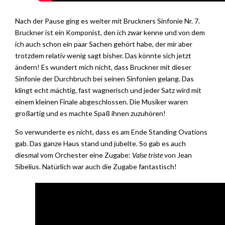
Nach der Pause ging es weiter mit Bruckners Sinfonie Nr. 7.
Bruckner ist ein Komponist, den ich zwar kenne und von dem
ich auch schon ein paar Sachen gehört habe, der mir aber
trotzdem relativ wenig sagt bisher. Das könnte sich jetzt
ändern! Es wundert mich nicht, dass Bruckner mit dieser
Sinfonie der Durchbruch bei seinen Sinfonien gelang. Das
klingt echt mächtig, fast wagnerisch und jeder Satz wird mit
einem kleinen Finale abgeschlossen. Die Musiker waren
großartig und es machte Spaß ihnen zuzuhören!
So verwunderte es nicht, dass es am Ende Standing Ovations
gab. Das ganze Haus stand und jubelte. So gab es auch
diesmal vom Orchester eine Zugabe:
Valse triste
von Jean
Sibelius. Natürlich war auch die Zugabe fantastisch!