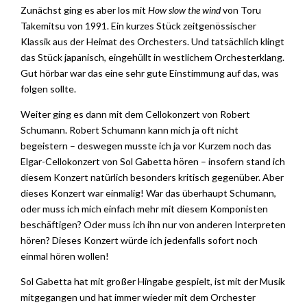
Zunächst ging es aber los mit
How slow the wind
von Toru
Takemitsu von 1991. Ein kurzes Stück zeitgenössischer
Klassik aus der Heimat des Orchesters. Und tatsächlich klingt
das Stück japanisch, eingehüllt in westlichem Orchesterklang.
Gut hörbar war das eine sehr gute Einstimmung auf das, was
folgen sollte.
Weiter ging es dann mit dem Cellokonzert von Robert
Schumann. Robert Schumann kann mich ja oft nicht
begeistern – deswegen musste ich ja vor Kurzem noch das
Elgar-Cellokonzert von Sol Gabetta hören – insofern stand ich
diesem Konzert natürlich besonders kritisch gegenüber. Aber
dieses Konzert war einmalig! War das überhaupt Schumann,
oder muss ich mich einfach mehr mit diesem Komponisten
beschäftigen? Oder muss ich ihn nur von anderen Interpreten
hören? Dieses Konzert würde ich jedenfalls sofort noch
einmal hören wollen!
Sol Gabetta hat mit großer Hingabe gespielt, ist mit der Musik
mitgegangen und hat immer wieder mit dem Orchester