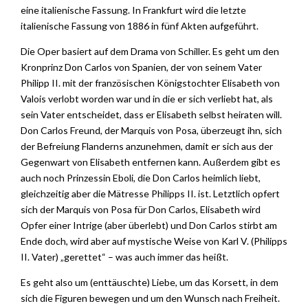
eine italienische Fassung. In Frankfurt wird die letzte
italienische Fassung von 1886 in fünf Akten aufgeführt.
Die Oper basiert auf dem Drama von Schiller. Es geht um den
Kronprinz Don Carlos von Spanien, der von seinem Vater
Philipp II. mit der französischen Königstochter Elisabeth von
Valois verlobt worden war und in die er sich verliebt hat, als
sein Vater entscheidet, dass er Elisabeth selbst heiraten will.
Don Carlos Freund, der Marquis von Posa, überzeugt ihn, sich
der Befreiung Flanderns anzunehmen, damit er sich aus der
Gegenwart von Elisabeth entfernen kann. Außerdem gibt es
auch noch Prinzessin Eboli, die Don Carlos heimlich liebt,
gleichzeitig aber die Mätresse Philipps II. ist. Letztlich opfert
sich der Marquis von Posa für Don Carlos, Elisabeth wird
Opfer einer Intrige (aber überlebt) und Don Carlos stirbt am
Ende doch, wird aber auf mystische Weise von Karl V. (Philipps
II. Vater) „gerettet“ – was auch immer das heißt.
Es geht also um (enttäuschte) Liebe, um das Korsett, in dem
sich die Figuren bewegen und um den Wunsch nach Freiheit.