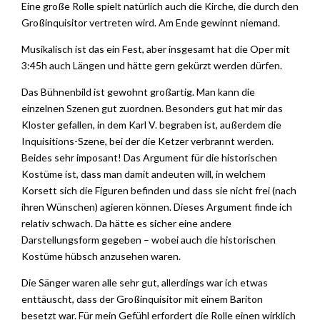
Eine große Rolle spielt natürlich auch die Kirche, die durch den
Großinquisitor vertreten wird. Am Ende gewinnt niemand.
Musikalisch ist das ein Fest, aber insgesamt hat die Oper mit
3:45h auch Längen und hätte gern gekürzt werden dürfen.
Das Bühnenbild ist gewohnt großartig. Man kann die
einzelnen Szenen gut zuordnen. Besonders gut hat mir das
Kloster gefallen, in dem Karl V. begraben ist, außerdem die
Inquisitions-Szene, bei der die Ketzer verbrannt werden.
Beides sehr imposant! Das Argument für die historischen
Kostüme ist, dass man damit andeuten will, in welchem
Korsett sich die Figuren befinden und dass sie nicht frei (nach
ihren Wünschen) agieren können. Dieses Argument finde ich
relativ schwach. Da hätte es sicher eine andere
Darstellungsform gegeben – wobei auch die historischen
Kostüme hübsch anzusehen waren.
Die Sänger waren alle sehr gut, allerdings war ich etwas
enttäuscht, dass der Großinquisitor mit einem Bariton
besetzt war. Für mein Gefühl erfordert die Rolle einen wirklich