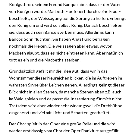
Königsthron, seinem Freund Banquo aber, dass er der Vater
von Königen würde. Macbeth – befeuert durch seine Frau –
beschließt, der Weissagung auf die Sprüng zu helfen. Er bringt
den König um und wird so selbst König. Danach beschließen
sie, dass auch sein Banco sterben muss. Allerdings kann
Bancos Sohn flüchten. Sie haben Angst und befragen
nochmals die Hexen. Die weissagen aber etwas, wovon
Macbeth glaubt, dass es nicht eintreten kann. Aber natürlich
tritt es ein und die Macbeths sterben.
Grundsätzlich gefällt mir die Idee gut, dass wir in das
Wohnzimmer dieser Neureichen blicken, die im Auftreben im
wahrsten Sinne über Leichen gehen. Allerdings gelingt dieser
Blick nicht in allen Szenen, da manche Szenen eben z.B. auch
im Wald spielen und da passt die Inszenierung für mich nicht.
Trotzdem wird aber wieder sehr wirkungsvoll die Drehbühne
eingesetzt und viel mit Licht und Schatten gearbeitet.
Der Chor spielt in der Oper eine große Rolle und die wird
wieder erstklassig vom Chor der Oper Frankfurt ausgefüllt.