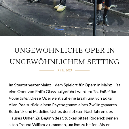
UNGEWÖHNLICHE OPER IN
UNGEWÖHNLICHEM SETTING
9. Mai 2025
Im Staatstheater Mainz – dem Spielort für Opern in Mainz – ist
eine Oper von Philip Glass aufgeführt worden:
The Fall of the
House Usher
. Diese Oper geht auf eine Erzählung von Edgar
Allan Poe zurück: einem Psychogramm eines Zwillingspaares
Roderick und Madeline Usher, den letzten Nachfahren des
Hauses Usher. Zu Beginn des Stückes bittet Roderick seinen
alten Freund William zu kommen, um ihm zu helfen. Als er