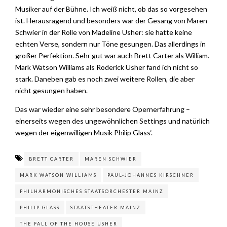
Musiker auf der Bühne. Ich weiß nicht, ob das so vorgesehen
ist. Herausragend und besonders war der Gesang von Maren
Schwier in der Rolle von Madeline Usher: sie hatte keine
echten Verse, sondern nur Töne gesungen. Das allerdings in
großer Perfektion. Sehr gut war auch Brett Carter als William.
Mark Watson Williams als Roderick Usher fand ich nicht so
stark. Daneben gab es noch zwei weitere Rollen, die aber
nicht gesungen haben.
Das war wieder eine sehr besondere Opernerfahrung –
einerseits wegen des ungewöhnlichen Settings und natürlich
wegen der eigenwilligen Musik Philip Glass‘.
BRETT CARTER
MAREN SCHWIER
MARK WATSON WILLIAMS
PAUL-JOHANNES KIRSCHNER
PHILHARMONISCHES STAATSORCHESTER MAINZ
PHILIP GLASS
STAATSTHEATER MAINZ
THE FALL OF THE HOUSE USHER