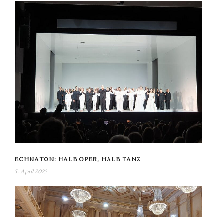
ECHNATON: HALB OPER, HALB TANZ
5. April 2025