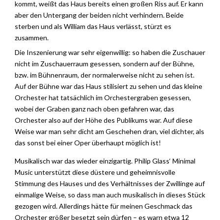
kommt, weißt das Haus bereits einen großen Riss auf. Er kann
aber den Untergang der beiden nicht verhindern. Beide
sterben und als William das Haus verlässt, stürzt es
zusammen.
Die Inszenierung war sehr eigenwillig: so haben die Zuschauer
nicht im Zuschauerraum gesessen, sondern auf der Bühne,
bzw. im Bühnenraum, der normalerweise nicht zu sehen ist.
Auf der Bühne war das Haus stilisiert zu sehen und das kleine
Orchester hat tatsächlich im Orchestergraben gesessen,
wobei der Graben ganz nach oben gefahren war, das
Orchester also auf der Höhe des Publikums war. Auf diese
Weise war man sehr dicht am Geschehen dran, viel dichter, als
das sonst bei einer Oper überhaupt möglich ist!
Musikalisch war das wieder einzigartig. Philip Glass‘ Minimal
Music unterstützt diese düstere und geheimnisvolle
Stimmung des Hauses und des Verhältnisses der Zwillinge auf
einmalige Weise, so dass man auch musikalisch in dieses Stück
gezogen wird. Allerdings hätte für meinen Geschmack das
Orchester größer besetzt sein dürfen – es warn etwa 12