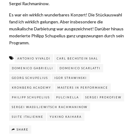
Sergei Rachmaninow.
Es war ein wirklich wunderbares Konzert! Die Stückauswahl
fand ich wirklich gelungen. Aber insbesondere die
musikalische Darbietung war ausgezeichnet! Darüber hinaus
moderierte Philipp Schupelius ganz ungezwungen durch sein
Programm.
ANTONIO VIVALDI
CARL BECHSTEIN SAAL
DOMENICO GABRIELLI
DOMENICO SCARLATTI
GEORG SCHUPELIUS
IGOR STRAWINSKI
KRONBERG ACADEMY
MASTERS IN PERFORMANCE
PHILIPP SCHUPELIUS
PULCINELLA
SERGEI PROKOFJEW
SERGEI WASSILJEWITSCH RACHMANINOW
SUITE ITALIENNE
YUKINO KAIHARA
SHARE