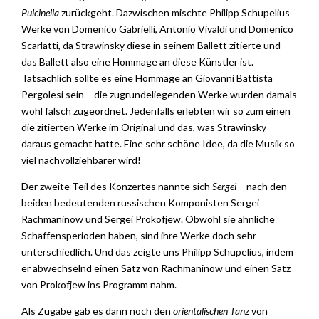
Pulcinella
zurückgeht. Dazwischen mischte Philipp Schupelius
Werke von Domenico Gabrielli, Antonio Vivaldi und Domenico
Scarlatti, da Strawinsky diese in seinem Ballett zitierte und
das Ballett also eine Hommage an diese Künstler ist.
Tatsächlich sollte es eine Hommage an Giovanni Battista
Pergolesi sein – die zugrundeliegenden Werke wurden damals
wohl falsch zugeordnet. Jedenfalls erlebten wir so zum einen
die zitierten Werke im Original und das, was Strawinsky
daraus gemacht hatte. Eine sehr schöne Idee, da die Musik so
viel nachvollziehbarer wird!
Der zweite Teil des Konzertes nannte sich
Sergei
– nach den
beiden bedeutenden russischen Komponisten Sergei
Rachmaninow und Sergei Prokofjew. Obwohl sie ähnliche
Schaffensperioden haben, sind ihre Werke doch sehr
unterschiedlich. Und das zeigte uns Philipp Schupelius, indem
er abwechselnd einen Satz von Rachmaninow und einen Satz
von Prokofjew ins Programm nahm.
Als Zugabe gab es dann noch den
orientalischen Tanz
von