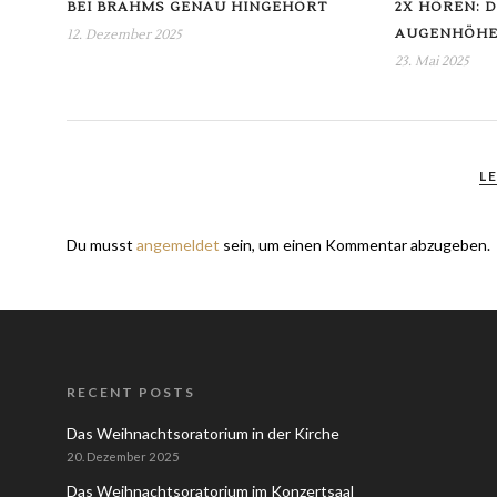
BEI BRAHMS GENAU HINGEHÖRT
2X HÖREN: 
AUGENHÖH
12. Dezember 2025
23. Mai 2025
L
Du musst
angemeldet
sein, um einen Kommentar abzugeben.
RECENT POSTS
Das Weihnachtsoratorium in der Kirche
20. Dezember 2025
Das Weihnachtsoratorium im Konzertsaal