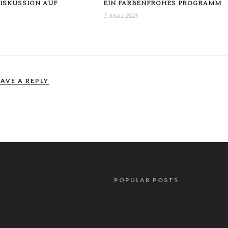
DISKUSSION AUF
EIN FARBENFROHES PROGRAMM
E
7. März 2025
EAVE A REPLY
POPULAR POSTS