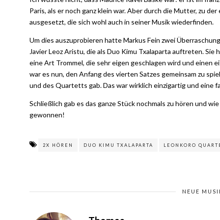
Paris, als er noch ganz klein war. Aber durch die Mutter, zu d
ausgesetzt, die sich wohl auch in seiner Musik wiederfinden.
Um dies auszuprobieren hatte Markus Fein zwei Überraschung
Javier Leoz Aristu, die als Duo Kimu Txalaparta auftreten. Sie
eine Art Trommel, die sehr eigen geschlagen wird und einen 
war es nun, den Anfang des vierten Satzes gemeinsam zu spie
und des Quartetts gab. Das war wirklich einzigartig und eine f
Schließlich gab es das ganze Stück nochmals zu hören und wi
gewonnen!
2X HÖREN
DUO KIMU TXALAPARTA
LEONKORO QUART
NEUE MUSI