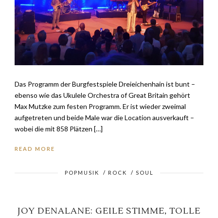
Das Programm der Burgfestspiele Dreieichenhain ist bunt –
ebenso wie das Ukulele Orchestra of Great Britain gehört
Max Mutzke zum festen Programm. Er ist wieder zweimal
aufgetreten und beide Male war die Location ausverkauft –
wobei die mit 858 Plätzen […]
READ MORE
POPMUSIK
/
ROCK
/
SOUL
JOY DENALANE: GEILE STIMME, TOLLE