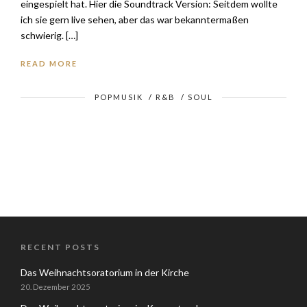
eingespielt hat. Hier die Soundtrack Version: Seitdem wollte
ich sie gern live sehen, aber das war bekanntermaßen
schwierig. […]
READ MORE
POPMUSIK
/
R&B
/
SOUL
RECENT POSTS
Das Weihnachtsoratorium in der Kirche
20. Dezember 2025