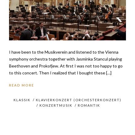
I have been to the Musikverein and listened to the Vienna
symphony orchestra together with Jasminka Stancul playing
Beethoven and Prokofjew. At first I was not too happy to go
to this concert. Then I realized that I bought these […]
READ MORE
KLASSIK
/
KLAVIERKONZERT (ORCHESTERKONZERT)
/
KONZERTMUSIK
/
ROMANTIK