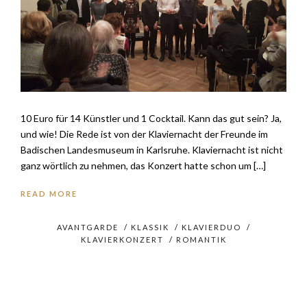
10 Euro für 14 Künstler und 1 Cocktail. Kann das gut sein? Ja,
und wie! Die Rede ist von der Klaviernacht der Freunde im
Badischen Landesmuseum in Karlsruhe. Klaviernacht ist nicht
ganz wörtlich zu nehmen, das Konzert hatte schon um […]
READ MORE
AVANTGARDE
/
KLASSIK
/
KLAVIERDUO
/
KLAVIERKONZERT
/
ROMANTIK