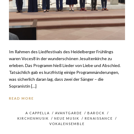
Im Rahmen des Liedfestivals des Heidelberger Frühlings
waren Voces8 in der wunderschönen Jesuitenkirche zu
erleben. Das Programm hieß Lieder von Liebe und Abschied.
Tatsächlich gab es kurzfristig einige Programmänderungen,
was sicherlich daran lag, dass zwei der Sänger – die
Sopranistin […]
READ MORE
A CAPPELLA
/
AVANTGARDE
/
BAROCK
/
KIRCHENMUSIK
/
NEUE MUSIK
/
RENAISSANCE
/
VOKALENSEMBLE