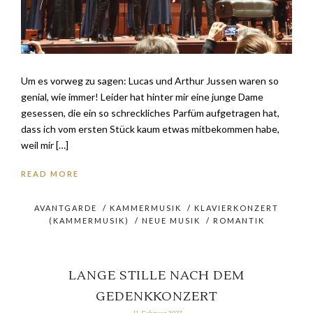
Um es vorweg zu sagen: Lucas und Arthur Jussen waren so
genial, wie immer! Leider hat hinter mir eine junge Dame
gesessen, die ein so schreckliches Parfüm aufgetragen hat,
dass ich vom ersten Stück kaum etwas mitbekommen habe,
weil mir […]
READ MORE
AVANTGARDE
/
KAMMERMUSIK
/
KLAVIERKONZERT
(KAMMERMUSIK)
/
NEUE MUSIK
/
ROMANTIK
LANGE STILLE NACH DEM
GEDENKKONZERT