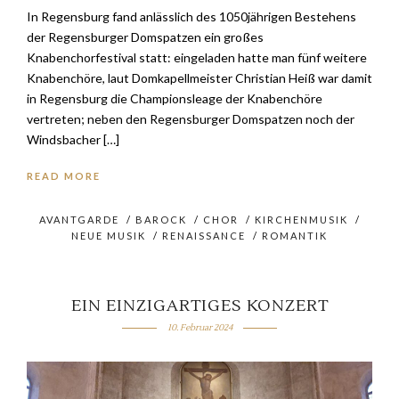
In Regensburg fand anlässlich des 1050jährigen Bestehens
der Regensburger Domspatzen ein großes
Knabenchorfestival statt: eingeladen hatte man fünf weitere
Knabenchöre, laut Domkapellmeister Christian Heiß war damit
in Regensburg die Championsleage der Knabenchöre
vertreten; neben den Regensburger Domspatzen noch der
Windsbacher […]
READ MORE
AVANTGARDE
/
BAROCK
/
CHOR
/
KIRCHENMUSIK
/
NEUE MUSIK
/
RENAISSANCE
/
ROMANTIK
EIN EINZIGARTIGES KONZERT
10. Februar 2024