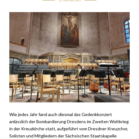
11. Februar 2023
Wie jedes Jahr fand auch diesmal das Gedenkkonzert
anlässlich der Bombardierung Dresdens im Zweiten Weltkrieg
in der Kreuzkirche statt, aufgeführt vom Dresdner Kreuzchor,
Solisten und Mitgliedern der Sächsischen Staatskapelle