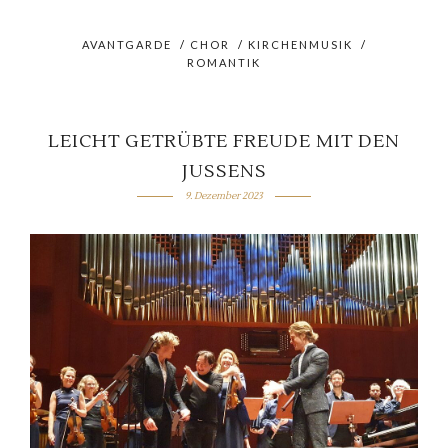
AVANTGARDE
/
CHOR
/
KIRCHENMUSIK
/
ROMANTIK
LEICHT GETRÜBTE FREUDE MIT DEN
JUSSENS
9. Dezember 2023