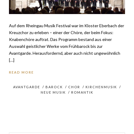
Auf dem Rheingau Musik Festival war im Kloster Eberbach der
Kreuzchor zu erleben – einer der Chöre, der beim Fokus:
Knabenchöre auftrat. Das Programm bestand aus einer
Auswahl geistlicher Werke vom Frühbarock bis zur
Avantgarde. Herausfordernd, aber auch nicht ungewöhnlich
[…]
READ MORE
AVANTGARDE
/
BAROCK
/
CHOR
/
KIRCHENMUSIK
/
NEUE MUSIK
/
ROMANTIK