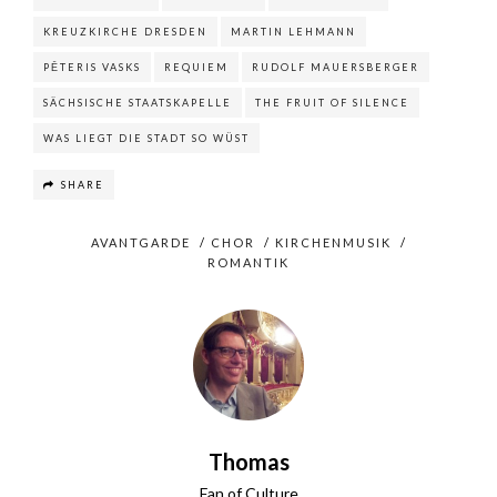
KREUZKIRCHE DRESDEN
MARTIN LEHMANN
PĒTERIS VASKS
REQUIEM
RUDOLF MAUERSBERGER
SÄCHSISCHE STAATSKAPELLE
THE FRUIT OF SILENCE
WAS LIEGT DIE STADT SO WÜST
SHARE
AVANTGARDE
/
CHOR
/
KIRCHENMUSIK
/
ROMANTIK
Thomas
Fan of Culture