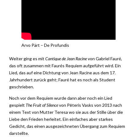
Arvo Pärt – De Profundis
Weiter ging es mit
Cantique de Jean Racine
von Gabriel Fauré,
das oft zusammen mit Faurés Requiem aufgeführt wird. Ein
Lied, das auf eine Dichtung von Jean Racine aus dem 17.
Jahrhundert zurück geht; Fauré hat es noch als Student
geschrieben.
Noch vor dem Requiem wurde dann aber noch ein Lied
gespielt
The Fruit of Silence
von Pēteris Vasks von 2013 nach
einem Text von Mutter Teresa wo sie aus der Stille über die
Liebe den Frieden herleitet. Ein einfaches aber starkes
Gedicht, das einen ausgezeichneten Übergang zum Requiem
darstellte.