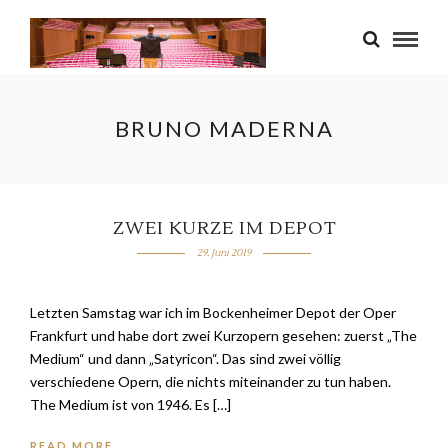
BRUNO MADERNA
ZWEI KURZE IM DEPOT
29. Juni 2019
Letzten Samstag war ich im Bockenheimer Depot der Oper
Frankfurt und habe dort zwei Kurzopern gesehen: zuerst „The
Medium“ und dann „Satyricon“. Das sind zwei völlig
verschiedene Opern, die nichts miteinander zu tun haben.
The Medium ist von 1946. Es […]
READ MORE