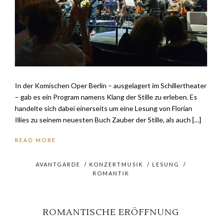
In der Komischen Oper Berlin – ausgelagert im Schillertheater
– gab es ein Program namens Klang der Stille zu erleben. Es
handelte sich dabei einerseits um eine Lesung von Florian
Illies zu seinem neuesten Buch Zauber der Stille, als auch […]
READ MORE
AVANTGARDE
/
KONZERTMUSIK
/
LESUNG
/
ROMANTIK
ROMANTISCHE ERÖFFNUNG