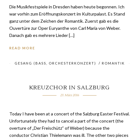
Die Musikfestspiele in Dresden haben heute begonnen. Ich
war vorhin zum Eröffnungskonzert im Kulturpalast. Es Stand
ganz unter dem Zeichen der Romantik. Zuerst gab es die
Ouvertüre zur Oper Euryanthe von Carl Maria von Weber.
Danach gab es mehrere Lieder […]
READ MORE
GESANG (BASS, ORCHESTERKONZERT)
/
ROMANTIK
KREUZCHOR IN SALZBURG
23. März 2016
Today I have been at a concert of the Salzburg Easter Festival.
Unfortunately they had to cancel a part of the concert (the
overture of „Der Freischütz“ of Weber) because the
conductor Christian Thielemann was ill. The other two pieces