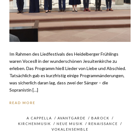
Im Rahmen des Liedfestivals des Heidelberger Frühlings
waren Voces8 in der wunderschönen Jesuitenkirche zu
erleben. Das Programm hieß Lieder von Liebe und Abschied.
Tatsächlich gab es kurzfristig einige Programmänderungen,
was sicherlich daran lag, dass zwei der Sänger – die
Sopranistin […]
READ MORE
A CAPPELLA
/
AVANTGARDE
/
BAROCK
/
KIRCHENMUSIK
/
NEUE MUSIK
/
RENAISSANCE
/
VOKALENSEMBLE