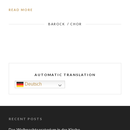
READ MORE
BAROCK
/
CHOR
AUTOMATIC TRANSLATION
Deutsch
RECENT POSTS
Das Weihnachtsoratorium in der Kirche