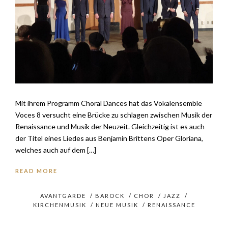
Mit ihrem Programm Choral Dances hat das Vokalensemble
Voces 8 versucht eine Brücke zu schlagen zwischen Musik der
Renaissance und Musik der Neuzeit. Gleichzeitig ist es auch
der Titel eines Liedes aus Benjamin Brittens Oper Gloriana,
welches auch auf dem […]
READ MORE
AVANTGARDE
/
BAROCK
/
CHOR
/
JAZZ
/
KIRCHENMUSIK
/
NEUE MUSIK
/
RENAISSANCE