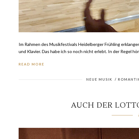
Im Rahmen des Musikfestivals Heidelberger Frühling erklangen 
und Klavier. Das habe ich so noch nicht erlebt. In der Regel 
READ MORE
NEUE MUSIK
/
ROMANTI
AUCH DER LOTT