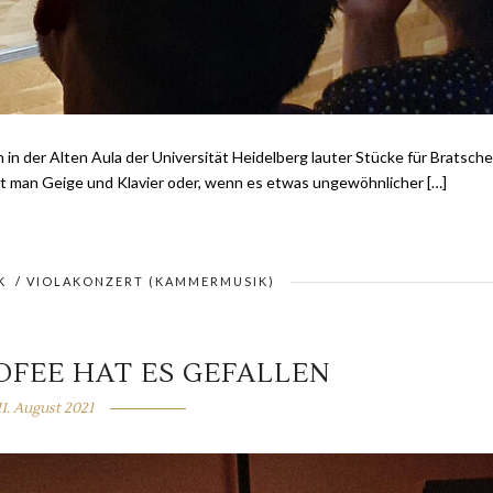
in der Alten Aula der Universität Heidelberg lauter Stücke für Bratsche
hört man Geige und Klavier oder, wenn es etwas ungewöhnlicher […]
K
/
VIOLAKONZERT (KAMMERMUSIK)
OFEE HAT ES GEFALLEN
11. August 2021