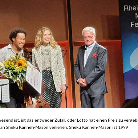
end ist, ist das entweder Zufall, oder Lotto hat einen Preis zu vergeb
g an Sheku Kanneh-Mason verliehen. Sheku Kanneh-Mason ist 1999