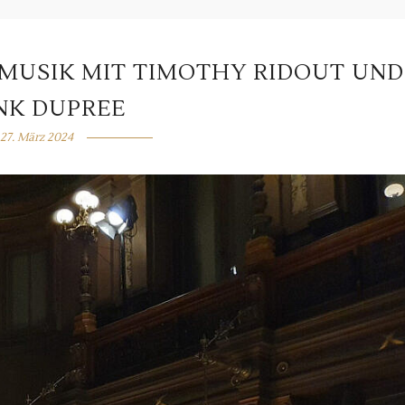
USIK MIT TIMOTHY RIDOUT UND
NK DUPREE
27. März 2024