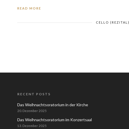
READ MORE
CELLO (REZITAL
RECENT POSTS
Das Weihnachtsoratorium in der Kirche
20. Dezember 2025
Das Weihnachtsoratorium im Konzertsaal
13. Dezember 2025