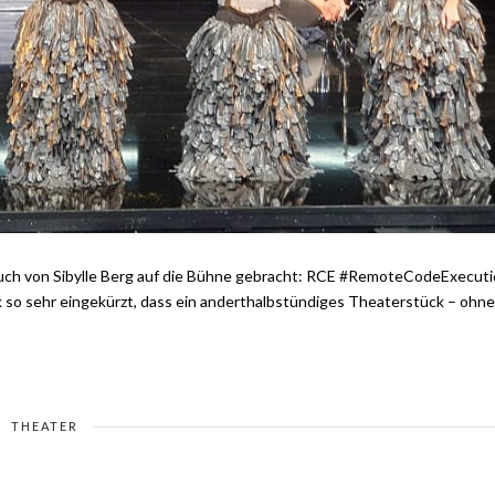
ch von Sibylle Berg auf die Bühne gebracht: RCE #RemoteCodeExecuti
k so sehr eingekürzt, dass ein anderthalbstündiges Theaterstück – ohne
THEATER