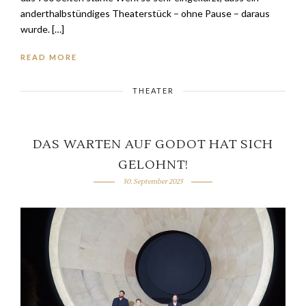
anderthalbstündiges Theaterstück – ohne Pause – daraus
wurde. […]
READ MORE
THEATER
DAS WARTEN AUF GODOT HAT SICH
GELOHNT!
30. September 2025