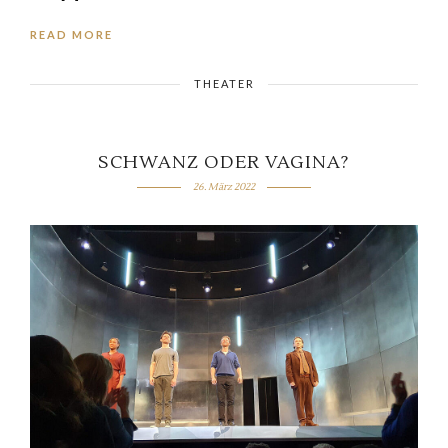
READ MORE
THEATER
SCHWANZ ODER VAGINA?
26. März 2022