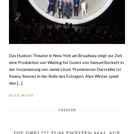
Das Hudson Theater in New York am Broadway zeigt zur Zeit
eine Produktion von Waiting for Godot von Samuel Beckett in
der Inszenierung von Jamie Lloyd. Prominenter Darsteller ist
Keanu Reeves in der Rolle des Estragon. Alex Winter spielt
den […]
READ MORE
THEATER
DIE DREI ??? ZUM ZWEITEN MAL AUF