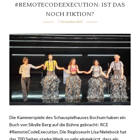
#REMOTECODEEXECUTION: IST DAS
NOCH FIKTION?
7. November 2025
Die Kammerspiele des Schauspielhauses Bochum haben ein
Buch von Sibylle Berg auf die Bühne gebracht: RCE
#RemoteCodeExecution. Die Regisseurin Lisa Nielebock hat
das 700 Seiten starke Werk so sehr eingekürzt, dass ein