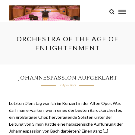
ORCHESTRA OF THE AGE OF
ENLIGHTENMENT
JOHANNESPASSION AUFGEKLÄRT
9. April 2019
Letzten Dienstag war ich im Konzert in der Alten Oper. Was
darf man erwarten, wenn eines der besten Barockorchester,
ein großartiger Chor, hervorragende Solisten unter der
Leitung von Simon Rattle eine halbszenische Aufführung der
Johannespassion von Bach darbieten? Einen ganz […]