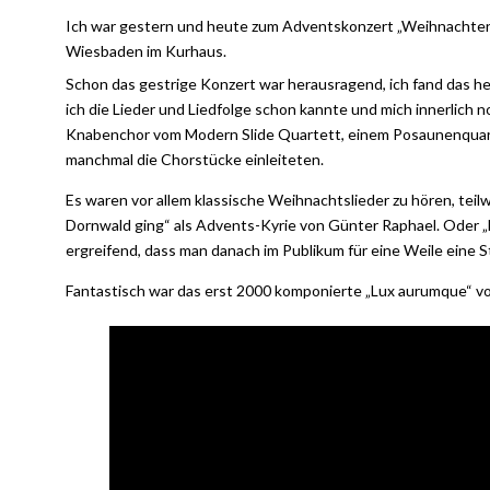
Ich war gestern und heute zum Adventskonzert „Weihnachten m
Wiesbaden im Kurhaus.
Schon das gestrige Konzert war herausragend, ich fand das he
ich die Lieder und Liedfolge schon kannte und mich innerlich 
Knabenchor vom Modern Slide Quartett, einem Posaunenquart
manchmal die Chorstücke einleiteten.
Es waren vor allem klassische Weihnachtslieder zu hören, teil
Dornwald ging“ als Advents-Kyrie von Günter Raphael. Oder „
ergreifend, dass man danach im Publikum für eine Weile eine 
Fantastisch war das erst 2000 komponierte „Lux aurumque“ vo