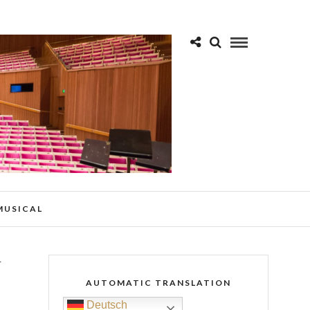
 MUSICAL
N
AUTOMATIC TRANSLATION
Deutsch