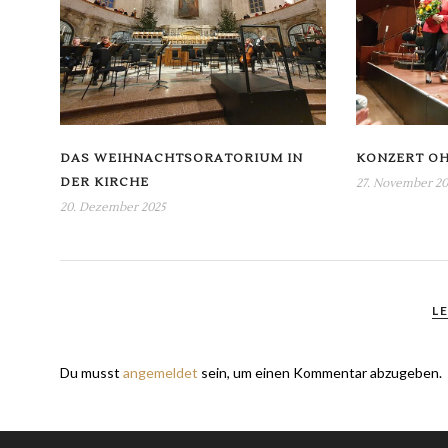
DAS WEIHNACHTSORATORIUM IN
KONZERT OH
DER KIRCHE
27. November 20
20. Dezember 2025
L
Du musst
angemeldet
sein, um einen Kommentar abzugeben.