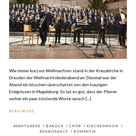
Wie immer kurz vor Weihnachten stand in der Kreuzkirche in
Dresden der Weihnachtsliederabend an. Diesmal war der
Abend ein bisschen überschattet von den traurigen
Ereignissen in Magdeburg. So tat es gut, dass der Pfarrer
vorher ein paar tröstende Worte sprach […]
READ MORE
AVANTGARDE
/
BAROCK
/
CHOR
/
KIRCHENMUSIK
/
RENAISSANCE
/
ROMANTIK