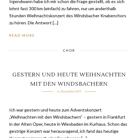
Irgendwann habe ich mir schon die Frage gestellt, ob es sich
lohnt fast 300 km (einfach) zu fahren, nur um anderthalb
Stunden Weihnachtskonzert des Windsbacher Knabenchors
zu hören. Die Antwort […]
READ MORE
CHOR
GESTERN UND HEUTE WEIHNACHTEN
MIT DEN WINDSBACHERN
6. Dezember 2015
Ich war gestern und heute zum Adventskonzert
„Weihnachten mit den Windsbachern“ – gestern in Frankfurt
in der Alten Oper, heute in Wiesbaden im Kurhaus. Schon das
gestrige Konzert war herausragend, ich fand das heutige