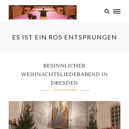
ES IST EIN ROS ENTSPRUNGEN
BESINNLICHER
WEIHNACHTSLIEDERABEND IN
DRESDEN
21. Dezember 2024