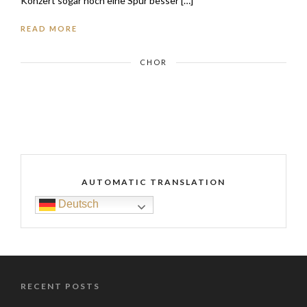
Konzert sogar noch eine Spur besser […]
READ MORE
CHOR
AUTOMATIC TRANSLATION
Deutsch
RECENT POSTS