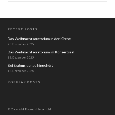
RECENT POSTS
Das Weihnachtsoratorium in der Kirche
20. Dezember 2025
Das Weihnachtsoratorium im Konzertsaal
13. Dezember 2025
Bei Brahms genau hingehört
12. Dezember 2025
POPULAR POSTS
© Copyright Thomas Hetschold