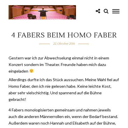
4 FABERS BEIM HOMO FABER
22. Oktober 2016
Gestern war ich zur Abwechselung einmal nicht in einem
Konzert sondern im Theater. Freunde haben mich dazu
eingeladen
Allerdings durfte ich das Stück aussuchen. Meine Wahl fiel auf
Homo Faber, den ich nie gelesen habe. Keine leichte Kost,
aber sehr vielschichtig. Und spannend auf die Bühne
gebracht!
4 Fabers monologisierten gemeinsam und nahmen jeweils
auch die anderen Männerrollen ein, wenn der Bedarf bestand.
Außerdem waren noch Hannah und Elisabeth auf der Bühne,