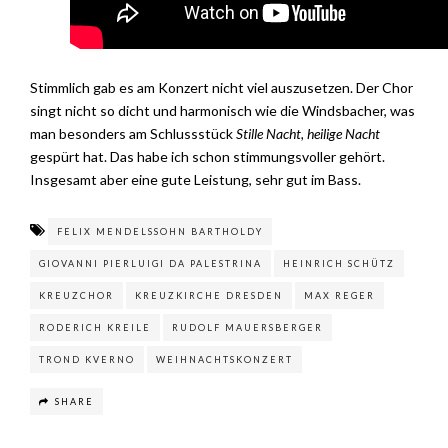
Stimmlich gab es am Konzert nicht viel auszusetzen. Der Chor
singt nicht so dicht und harmonisch wie die Windsbacher, was
man besonders am Schlussstück
Stille Nacht, heilige Nacht
gespürt hat. Das habe ich schon stimmungsvoller gehört.
Insgesamt aber eine gute Leistung, sehr gut im Bass.
FELIX MENDELSSOHN BARTHOLDY
GIOVANNI PIERLUIGI DA PALESTRINA
HEINRICH SCHÜTZ
KREUZCHOR
KREUZKIRCHE DRESDEN
MAX REGER
RODERICH KREILE
RUDOLF MAUERSBERGER
TROND KVERNO
WEIHNACHTSKONZERT
SHARE