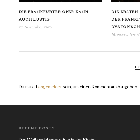
DIE FRANKFURTER OPER KANN
DIE ERSTEN
AUCH LUSTIG
DER FRANKF
DYSTOPISCH
23. November 2025
16. November 2
L
Du musst
angemeldet
sein, um einen Kommentar abzugeben.
RECENT POSTS
Das Weihnachtsoratorium in der Kirche