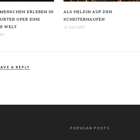
 MENSCHEN ERLEBEN IN
ALS HELDIN AUF DEN
URTER OPER EINE
SCHEITERHAUFEN
E WELT
21. Juni 2025
025
EAVE A REPLY
POPULAR POSTS