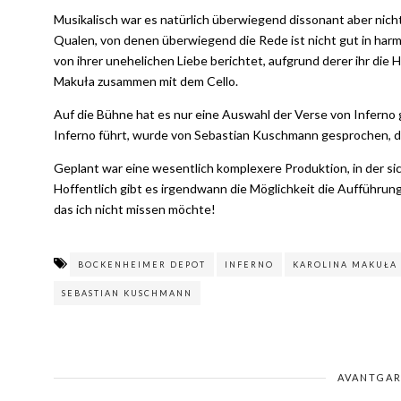
Musikalisch war es natürlich überwiegend dissonant aber nicht 
Qualen, von denen überwiegend die Rede ist nicht gut in har
von ihrer unehelichen Liebe berichtet, aufgrund derer ihr die 
Makuła zusammen mit dem Cello.
Auf die Bühne hat es nur eine Auswahl der Verse von Inferno ge
Inferno führt, wurde von Sebastian Kuschmann gesprochen, d
Geplant war eine wesentlich komplexere Produktion, in der si
Hoffentlich gibt es irgendwann die Möglichkeit die Aufführung
das ich nicht missen möchte!
BOCKENHEIMER DEPOT
INFERNO
KAROLINA MAKUŁA
SEBASTIAN KUSCHMANN
AVANTGA