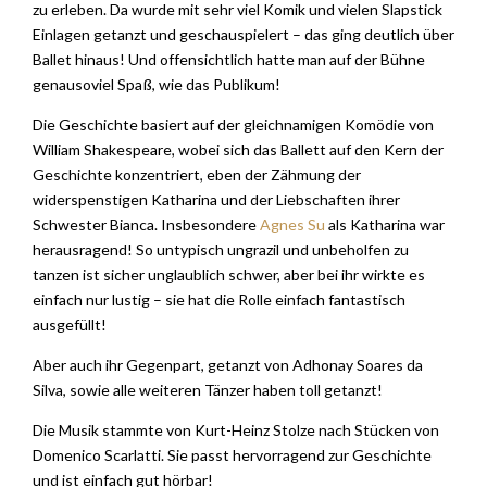
zu erleben. Da wurde mit sehr viel Komik und vielen Slapstick
Einlagen getanzt und geschauspielert – das ging deutlich über
Ballet hinaus! Und offensichtlich hatte man auf der Bühne
genausoviel Spaß, wie das Publikum!
Die Geschichte basiert auf der gleichnamigen Komödie von
William Shakespeare, wobei sich das Ballett auf den Kern der
Geschichte konzentriert, eben der Zähmung der
widerspenstigen Katharina und der Liebschaften ihrer
Schwester Bianca. Insbesondere
Agnes Su
als Katharina war
herausragend! So untypisch ungrazil und unbeholfen zu
tanzen ist sicher unglaublich schwer, aber bei ihr wirkte es
einfach nur lustig – sie hat die Rolle einfach fantastisch
ausgefüllt!
Aber auch ihr Gegenpart, getanzt von Adhonay Soares da
Silva, sowie alle weiteren Tänzer haben toll getanzt!
Die Musik stammte von Kurt-Heinz Stolze nach Stücken von
Domenico Scarlatti. Sie passt hervorragend zur Geschichte
und ist einfach gut hörbar!