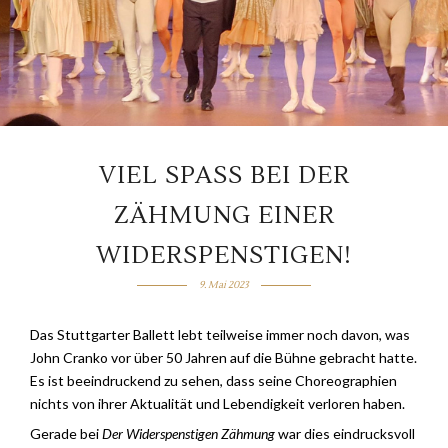
VIEL SPASS BEI DER Z
ÄHMUNG EINER W
IDERSPENSTIGEN!
9. Mai 2023
Das Stuttgarter Ballett lebt teilweise immer noch davon, was
John Cranko vor über 50 Jahren auf die Bühne gebracht hatte.
Es ist beeindruckend zu sehen, dass seine Choreographien
nichts von ihrer Aktualität und Lebendigkeit verloren haben.
Gerade bei
Der Widerspenstigen Zähmung
war dies eindrucksvoll