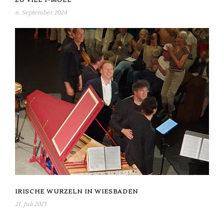
ZU VIEL F-MOLL
6. September 2024
IRISCHE WURZELN IN WIESBADEN
21. Juli 2023