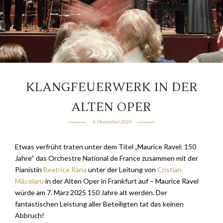
KLANGFEUERWERK IN DER
ALTEN OPER
4. Dezember 2024
Etwas verfrüht traten unter dem Titel „Maurice Ravel: 150
Jahre“ das Orchestre National de France zusammen mit der
Pianistin
Beatrice Rana
unter der Leitung von
Cristian
Măcelaru
in der Alten Oper in Frankfurt auf – Maurice Ravel
würde am 7. März 2025 150 Jahre alt werden. Der
fantastischen Leistung aller Beteiligten tat das keinen
Abbruch!