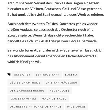
erst im späteren Verlauf des Stückes den Bogen einsetzen –
hier aber auch Violinen, Bratschen, Celli und Bässe getrennt.
Es hat unglaublich viel Spaß gemacht, dieses Werk zu erleben.
Auch nach dem zweiten Teil des Konzertes gab es wieder
großen Applaus, so dass auch das Orchester noch eine
Zugabe spielte. Wenn ich das richtig recherchiert habe,
handelte es sich um
Pas de Echarpes
von Cécile Chaminade.
Ein wunderbarer Abend, der mich wieder zweifeln lässt, ob ich
das Abonnement der internationalen Orchesterkonzerte
wirklich kündigen will.
ALTE OPER
BEATRICE RANA
BOLÉRO
CÉCILE CHAMINADE
CRISTIAN MĂCELARU
DER ZAUBERLEHRLING
FEUERVOGEL
IGOR STRAWINSKI
MAURICE RAVEL
ORCHESTRE NATIONAL DE FRANCE
PAUL DUKAS