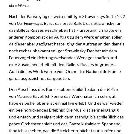
ohne Worte
.
Nach der Pause ging es weiter mit Igor Strawinskys Suite Nr. 2
von
Der Feuervogel
. Es ist das erste Ballet, das Strawinsky für
das Ballets Russes geschrieben hat – ursprünglich hätte ein
anderer Komponist den Auftrag zu dem Werk erhalten sollen,
da dieser aber gezögert hatte, ging der Auftrag an den damals
noch recht unbekannten Igor Strawinsky. Der hat mit dem
Feuervogel ein richtungsweisendes Werk geschaffen und
eine Zusammenarbeit mit dem Ballets Russes begründet.
Auch dieses Werk wurde vom Orchestre National de France
ganz ausgezeichnet dargeboten.
Den Abschluss des Konzertabends bildete dann der
Boléro
von Maurice Ravel. Ich kenne das Werk natürlich sehr gut,
habe es bisher aber erst einmal live erlebt. Und es war wieder
ein beeindruckendes Erlebnis! Die Musik ist sehr eingängig
und einfach und steigert sich dann ständig, bis schließlich das
ganze Orchester spielt und das Ganze kulminiert. Spannend
fand ich zu sehen, wie die Streicher zunächst nur zupfen und