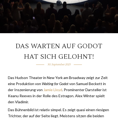
DAS WARTEN AUF GODOT
HAT SICH GELOHNT!
30. September 2025
Das Hudson Theater in New York am Broadway zeigt zur Zeit
eine Produktion von
Waiting for Godot
von Samuel Beckett in
der Inszenierung von
Jamie Lloyd
. Prominenter Darsteller ist
Keanu Reeves in der Rolle des Estragon. Alex Winter spielt
den Vladimir.
Das Bühnenbild ist relativ simpel. Es zeigt quasi einen riesigen
Trichter, der auf der Seite liegt. Meistens sitzen die beiden