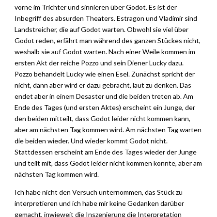
vorne im Trichter und sinnieren über Godot. Es ist der
Inbegriff des absurden Theaters. Estragon und Vladimir sind
Landstreicher, die auf Godot warten. Obwohl sie viel über
Godot reden, erfährt man während des ganzen Stückes nicht,
weshalb sie auf Godot warten. Nach einer Weile kommen im
ersten Akt der reiche Pozzo und sein Diener Lucky dazu.
Pozzo behandelt Lucky wie einen Esel. Zunächst spricht der
nicht, dann aber wird er dazu gebracht, laut zu denken. Das
endet aber in einem Desaster und die beiden treten ab. Am
Ende des Tages (und ersten Aktes) erscheint ein Junge, der
den beiden mitteilt, dass Godot leider nicht kommen kann,
aber am nächsten Tag kommen wird. Am nächsten Tag warten
die beiden wieder. Und wieder kommt Godot nicht.
Stattdessen erscheint am Ende des Tages wieder der Junge
und teilt mit, dass Godot leider nicht kommen konnte, aber am
nächsten Tag kommen wird.
Ich habe nicht den Versuch unternommen, das Stück zu
interpretieren und ich habe mir keine Gedanken darüber
gemacht, inwieweit die Inszenierung die Interpretation