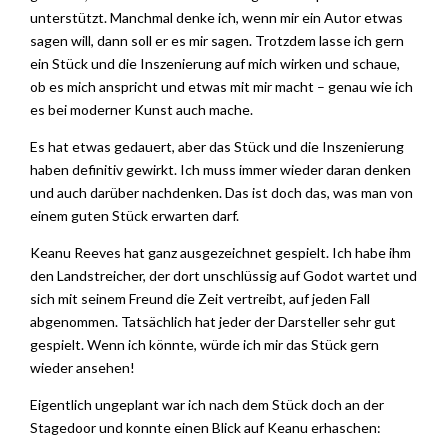
unterstützt. Manchmal denke ich, wenn mir ein Autor etwas
sagen will, dann soll er es mir sagen. Trotzdem lasse ich gern
ein Stück und die Inszenierung auf mich wirken und schaue,
ob es mich anspricht und etwas mit mir macht – genau wie ich
es bei moderner Kunst auch mache.
Es hat etwas gedauert, aber das Stück und die Inszenierung
haben definitiv gewirkt. Ich muss immer wieder daran denken
und auch darüber nachdenken. Das ist doch das, was man von
einem guten Stück erwarten darf.
Keanu Reeves hat ganz ausgezeichnet gespielt. Ich habe ihm
den Landstreicher, der dort unschlüssig auf Godot wartet und
sich mit seinem Freund die Zeit vertreibt, auf jeden Fall
abgenommen. Tatsächlich hat jeder der Darsteller sehr gut
gespielt. Wenn ich könnte, würde ich mir das Stück gern
wieder ansehen!
Eigentlich ungeplant war ich nach dem Stück doch an der
Stagedoor und konnte einen Blick auf Keanu erhaschen: