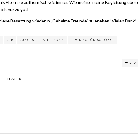
als Eltern so authentisch wie immer. Wie meinte meine Begleitung über 
ich nur zu gut!“
 diese Besetzung wieder in „Geheime Freunde“ zu erleben! Vielen Dank!
L
JTB
JUNGES THEATER BONN
LEVIN SCHÖN-SCHÖPKE
SHA
THEATER