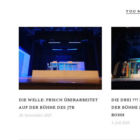
YOU 
DIE WELLE: FRISCH ÜBERARBEITET
DIE DREI ??
AUF DER BÜHNE DES JTB
DER BÜHNE 
BONN
28. November 2025
5. Juli 2025