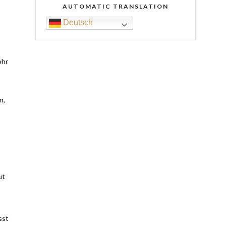
AUTOMATIC TRANSLATION
Deutsch
ehr
n,
ut
sst