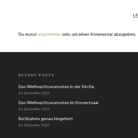
L
Du musst
angemeldet
sein, um einen Kommentar abzugeben.
RECENT POSTS
Das Weihnachtsoratorium in der Kirche
20. Dezember 2025
Das Weihnachtsoratorium im Konzertsaal
13. Dezember 2025
Bei Brahms genau hingehört
12. Dezember 2025