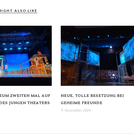
MIGHT ALSO LIKE
? ZUM ZWEITEN MAL AUF
NEUE, TOLLE BESETZUNG BEI
DES JUNGEN THEATERS
GEHEIME FREUNDE
9. November 2024