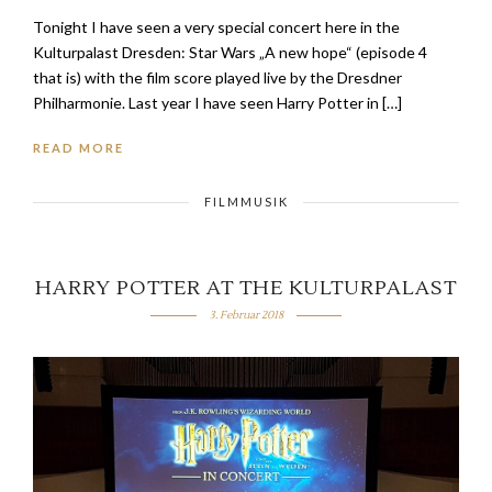
Tonight I have seen a very special concert here in the
Kulturpalast Dresden: Star Wars „A new hope“ (episode 4
that is) with the film score played live by the Dresdner
Philharmonie. Last year I have seen Harry Potter in […]
READ MORE
FILMMUSIK
HARRY POTTER AT THE KULTURPALAST
3. Februar 2018