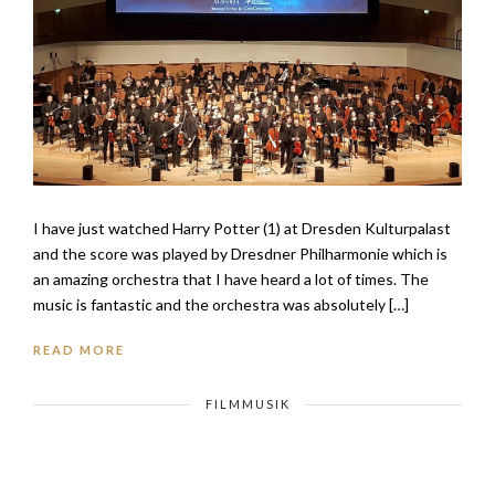
I have just watched Harry Potter (1) at Dresden Kulturpalast
and the score was played by Dresdner Philharmonie which is
an amazing orchestra that I have heard a lot of times. The
music is fantastic and the orchestra was absolutely […]
READ MORE
FILMMUSIK