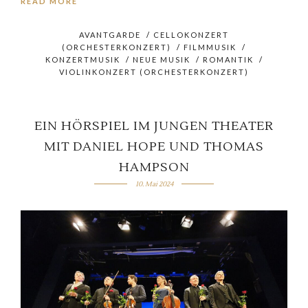
READ MORE
AVANTGARDE
/
CELLOKONZERT
(ORCHESTERKONZERT)
/
FILMMUSIK
/
KONZERTMUSIK
/
NEUE MUSIK
/
ROMANTIK
/
VIOLINKONZERT (ORCHESTERKONZERT)
EIN HÖRSPIEL IM JUNGEN THEATER
MIT DANIEL HOPE UND THOMAS
HAMPSON
10. Mai 2024