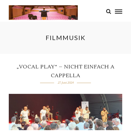
FILMMUSIK
„VOCAL PLAY“ – NICHT EINFACH A
CAPPELLA
27. Juni 2024